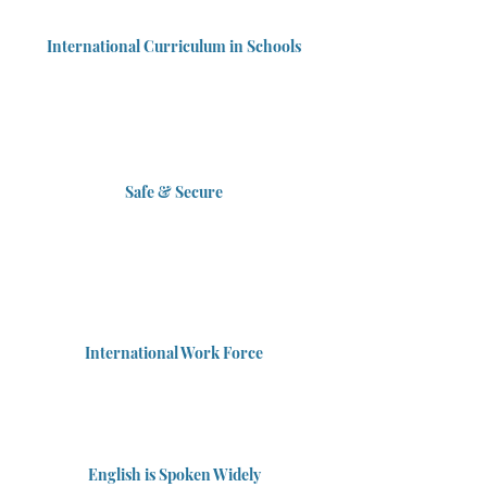
International Curriculum in Schools
Safe & Secure
International Work Force
English is Spoken Widely