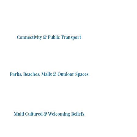
Connectivity & Public Transport
Parks, Beaches, Malls & Outdoor Spaces
Multi Cultured & Welcoming Beliefs