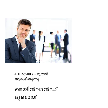
AED 22,500 / - മുതൽ
ആരംഭിക്കുന്നു
മെയിൻ‌ലാൻ‌ഡ്
ദുബായ്