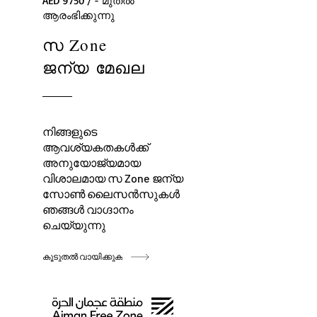
AED 9750 / - മുതൽ
ആരംഭിക്കുന്നു
സ Zone
ജന്യ മേഖല
നിങ്ങളുടെ
ആവശ്യകതകൾക്ക്
അനുയോജ്യമായ
വിശാലമായ സ Zone ജന്യ
സോൺ ലൈസൻസുകൾ
ഞങ്ങൾ വാഗ്ദാനം
ചെയ്യുന്നു
കൂടുതൽ വായിക്കുക